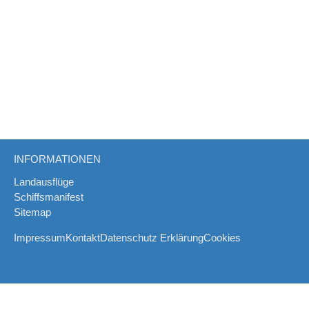
INFORMATIONEN
Landausflüge
Schiffsmanifest
Sitemap
Impressum
Kontakt
Datenschutz Erklärung
Cookies