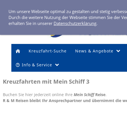
Um unsere Webseite optimal zu gestalten und stetig verbes
Durch die weitere Nutzung der Webseite stimmen Sie der Ve
erhalten Sie in unserer
Datenschutzerklärung
.
Kreuzfahrt-Suche
News & Angebote
Info & Service
Kreuzfahrten mit Mein Schiff 3
Buchen Sie hier jederzeit online Ihre
Mein Schiff
Reise
.
R & M Reisen bleibt Ihr Ansprechpartner und übernimmt die w