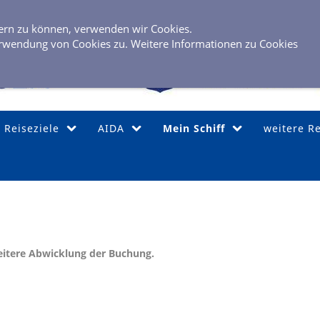
0 40 / 6 
sern zu können, verwenden wir Cookies.
rwendung von Cookies zu. Weitere Informationen zu Cookies
Reiseziele
AIDA
Mein Schiff
weitere R
eitere Abwicklung der Buchung.