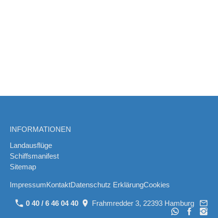
INFORMATIONEN
Landausflüge
Schiffsmanifest
Sitemap
Impressum
Kontakt
Datenschutz Erklärung
Cookies
0 40 / 6 46 04 40
Frahmredder 3, 22393 Hamburg