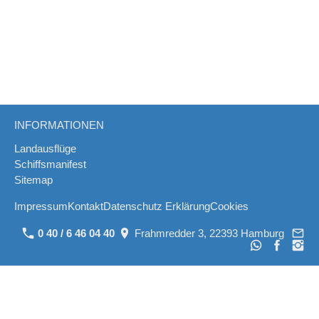
INFORMATIONEN
Landausflüge
Schiffsmanifest
Sitemap
Impressum
Kontakt
Datenschutz Erklärung
Cookies
0 40 / 6 46 04 40
Frahmredder 3, 22393 Hamburg