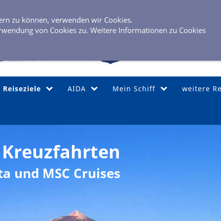
0 40 / 6 
sern zu können, verwenden wir Cookies.
rwendung von Cookies zu. Weitere Informationen zu Cookies
Reiseziele
AIDA
Mein Schiff
weitere R
 Kreuzfahrten
sta und MSC Cruises