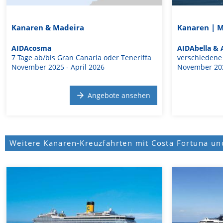
Kanaren & Madeira
Kanaren | M
AIDAcosma
AIDAbella & 
7 Tage ab/bis Gran Canaria oder Teneriffa
verschiedene 
November 2025 - April 2026
November 202
Angebote ansehen
Weitere Kanaren-Kreuzfahrten mit Costa Fortuna u