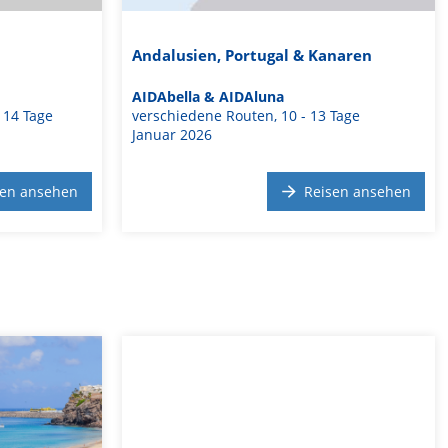
Andalusien, Portugal & Kanaren
AIDAbella & AIDAluna
 14 Tage
verschiedene Routen, 10 - 13 Tage
Januar 2026
sen ansehen
Reisen ansehen