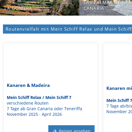
LAS PALMAS DE GR
LA GOMERA
CANARIA
Routenvielfalt mit Mein Schiff Relax und Mein Schiff
Kanaren & Madeira
Kanaren mi
Mein Schiff Relax / Mein Schiff 7
Mein Schiff 
verschiedene Routen
7 Tage ab/bi
7 Tage ab Gran Canaria oder Teneriffa
November 202
November 2025 - April 2026
Reisen ansehen