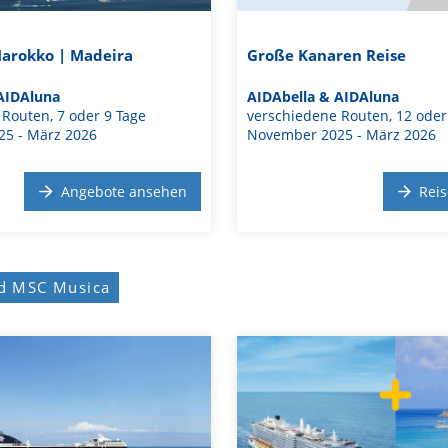
arokko | Madeira
Große Kanaren Reise
AIDAluna
AIDAbella & AIDAluna
Routen, 7 oder 9 Tage
verschiedene Routen, 12 oder
5 - März 2026
November 2025 - März 2026
Angebote ansehen
Rei
nd MSC Musica