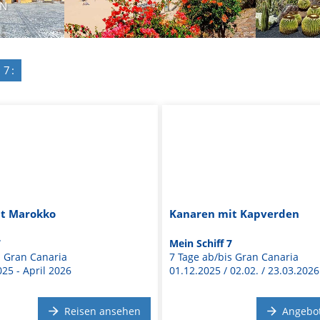
AN
 7:
t Marokko
Kanaren mit Kapverden
7
Mein Schiff 7
s Gran Canaria
7 Tage ab/bis Gran Canaria
5 - April 2026
01.12.2025 / 02.02. / 23.03.2026
Reisen ansehen
Angebo