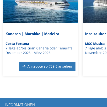
Kanaren | Marokko | Madeira
Inselzauber
Costa Fortuna
MSC Musica
7 Tage ab/bis Gran Canaria oder Teneriffa
7 Tage ab/bis
Dezember 2025 - März 2026
November 202
Angebote ab 759 € ansehen
INFORMATIONEN