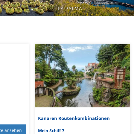
LA PALMA
Kanaren Routenkombinationen
te ansehen
Mein Schiff 7