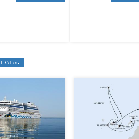
AIDAluna