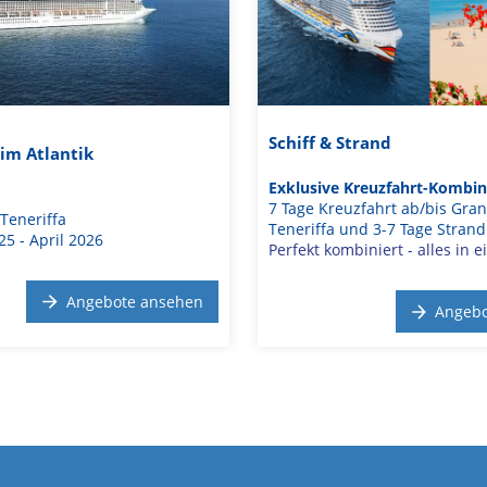
Schiff & Strand
 im Atlantik
Exklusive Kreuzfahrt-Kombi
7 Tage Kreuzfahrt ab/bis Gra
 Teneriffa
Teneriffa und 3-7 Tage Strand
5 - April 2026
Perfekt kombiniert - alles in 
Angebote ansehen
Angebo