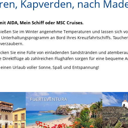
ren, Kapverden, nach Mad
it AIDA, Mein Schiff oder MSC Cruises.
nießen Sie im Winter angenehme Temperaturen und lassen sich vo
 Unterhaltungsprogramm an Bord Ihres Kreuzfahrtschiffs. Tauchen 
 verzaubern.
decken Sie eine Fülle von einladenden Sandstränden und atembera
de Direktflüge ab zahlreichen Flughäfen sorgen für eine bequeme 
 einen Urlaub voller Sonne, Spaß und Entspannung!
FUERTEVENTURA