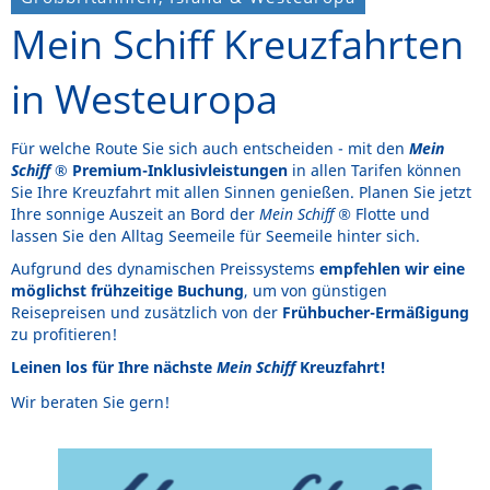
Mein Schiff Kreuzfahrten
in Westeuropa
Für welche Route Sie sich auch entscheiden - mit den
Mein
Schiff
® Premium-Inklusivleistungen
in allen Tarifen können
Sie Ihre Kreuzfahrt mit allen Sinnen genießen. Planen Sie jetzt
Ihre sonnige Auszeit an Bord der
Mein Schiff
®
Flotte
und
lassen Sie den Alltag Seemeile für Seemeile hinter sich.
Aufgrund des dynamischen Preissystems
empfehlen wir eine
möglichst frühzeitige Buchung
, um von günstigen
Reisepreisen und zusätzlich von der
Frühbucher-Ermäßigung
zu profitieren!
Leinen los für Ihre nächste
Mein Schiff
Kreuzfahrt!
Wir beraten Sie gern!