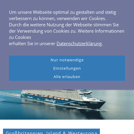
0 40 / 6 46 04 40
Frahmredder 3, 22393 Hamburg
Um unsere Webseite optimal zu gestalten und stetig
verbessern zu können, verwenden wir Cookies.
Durch die weitere Nutzung der Webseite stimmen Sie
der Verwendung von Cookies zu. Weitere Informationen
zu Cookies
erhalten Sie in unserer
Datenschutzerklärung
.
Navigation einblenden
Nur notwendige
Einstellungen
Alle erlauben
Großbritannien, Island & Westeuropa