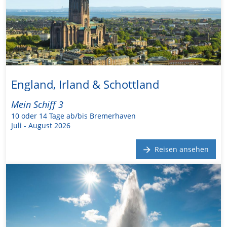
England, Irland & Schottland
Mein Schiff 3
10 oder 14 Tage ab/bis Bremerhaven
Juli - August 2026
Reisen ansehen