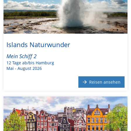
Islands Naturwunder
Mein Schiff 2
12 Tage ab/bis Hamburg
Mai - August 2026
Reisen ansehen