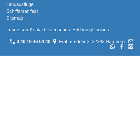
Landausflüge
Schiffsmanifest
Sitemap
Impressum
Kontakt
Datenschutz Erklärung
Cookies
0 40 / 6 46 04 40
Frahmredder 3, 22393 Hamburg