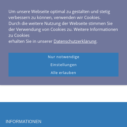
0 40 / 6 46 04 40
Frahmredder 3, 22393 Hamburg
Um unsere Webseite optimal zu gestalten und stetig
verbessern zu können, verwenden wir Cookies.
Durch die weitere Nutzung der Webseite stimmen Sie
der Verwendung von Cookies zu. Weitere Informationen
zu Cookies
erhalten Sie in unserer
Datenschutzerklärung
.
Navigation einblenden
Nur notwendige
Einstellungen
Alle erlauben
INFORMATIONEN