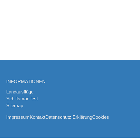
INFORMATIONEN
Landausflüge
Schiffsmanifest
Sitemap
Impressum
Kontakt
Datenschutz Erklärung
Cookies