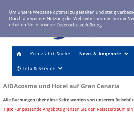
Um unsere Webseite optimal zu gestalten und stetig verbes
Durch die weitere Nutzung der Webseite stimmen Sie der Ve
erhalten Sie in unserer
Datenschutzerklärung
.
Kreuzfahrt-Suche
News & Angebote
Info & Service
AIDAcosma und Hotel auf Gran Canaria
Alle Buchungen über diese Seite werden von unserem Reisebüro
Tipp:
Für passende Angebote grenzen Sie den Reisezeitraum ein