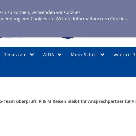
0 40 / 6 
sern zu können, verwenden wir Cookies.
rwendung von Cookies zu. Weitere Informationen zu Cookies
Reiseziele
AIDA
Mein Schiff
weitere 
-Team überprüft. R & M Reisen bleibt Ihr Ansprechpartner für F