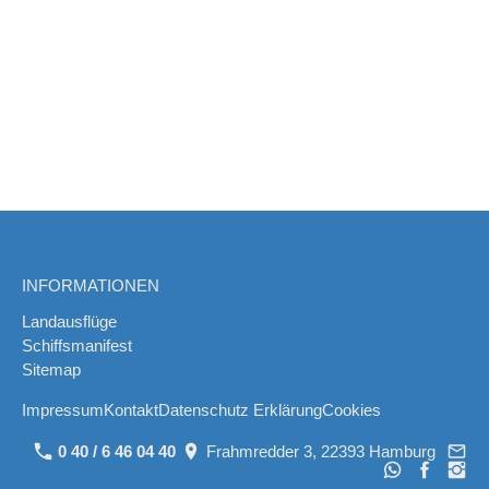
INFORMATIONEN
Landausflüge
Schiffsmanifest
Sitemap
Impressum
Kontakt
Datenschutz Erklärung
Cookies
0 40 / 6 46 04 40
Frahmredder 3, 22393 Hamburg