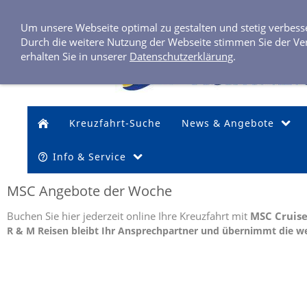
Um unsere Webseite optimal zu gestalten und stetig verbes
Durch die weitere Nutzung der Webseite stimmen Sie der Ve
erhalten Sie in unserer
Datenschutzerklärung
.
Kreuzfahrt-Suche
News & Angebote
Info & Service
MSC Angebote der Woche
Buchen Sie hier jederzeit online Ihre Kreuzfahrt mit
MSC Cruise
R & M Reisen bleibt Ihr Ansprechpartner und übernimmt die w