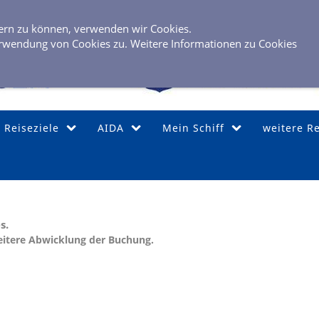
0 40 / 6 
sern zu können, verwenden wir Cookies.
rwendung von Cookies zu. Weitere Informationen zu Cookies
Reiseziele
AIDA
Mein Schiff
weitere R
s.
eitere Abwicklung der Buchung.