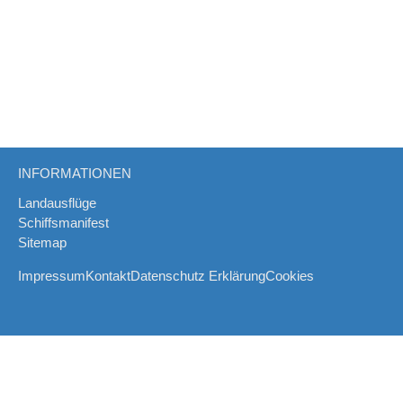
INFORMATIONEN
Landausflüge
Schiffsmanifest
Sitemap
Impressum
Kontakt
Datenschutz Erklärung
Cookies