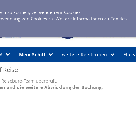
0 40 / 6 
sern zu können, verwenden wir Cookies.
rwendung von Cookies zu. Weitere Informationen zu Cookies
A
Mein Schiff
weitere Reedereien
Fluss
f Reise
 Reisebüro-Team überprüft.
gen und die weitere Abwicklung der Buchung.