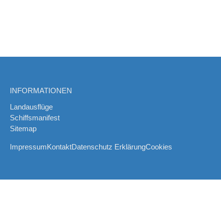
INFORMATIONEN
Landausflüge
Schiffsmanifest
Sitemap
Impressum
Kontakt
Datenschutz Erklärung
Cookies