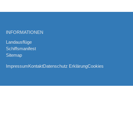
INFORMATIONEN
Landausflüge
Schiffsmanifest
Sitemap
Impressum
Kontakt
Datenschutz Erklärung
Cookies