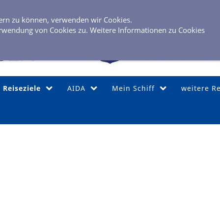
0 40 / 6 
sern zu können, verwenden wir Cookies.
rwendung von Cookies zu. Weitere Informationen zu Cookies
Reiseziele
AIDA
Mein Schiff
weitere R