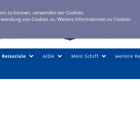
0 40 / 6 
sern zu können, verwenden wir Cookies.
rwendung von Cookies zu. Weitere Informationen zu Cookies
Reiseziele
AIDA
Mein Schiff
weitere R