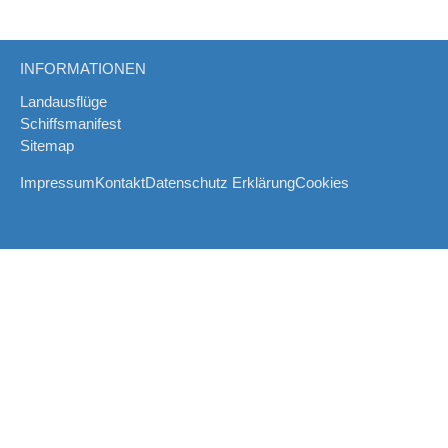
INFORMATIONEN
Landausflüge
Schiffsmanifest
Sitemap
Impressum
Kontakt
Datenschutz Erklärung
Cookies