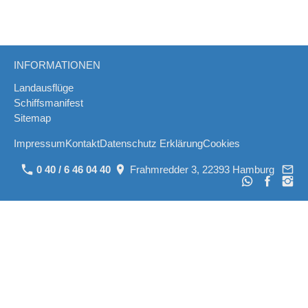
INFORMATIONEN
Landausflüge
Schiffsmanifest
Sitemap
Impressum
Kontakt
Datenschutz Erklärung
Cookies
0 40 / 6 46 04 40
Frahmredder 3, 22393 Hamburg